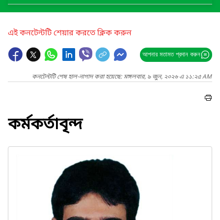
এই কনটেন্টটি শেয়ার করতে ক্লিক করুন
আপনার মতামত প্রদান করুন
কনটেন্টটি শেষ হাল-নাগাদ করা হয়েছে: মঙ্গলবার, ৯ জুন, ২০২৬ এ ১১:২৫ AM
কর্মকর্তাবৃন্দ