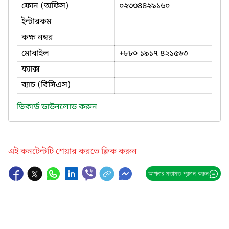
ফোন (অফিস)
০২৩৩৪৪২৯১৬০
ইন্টারকম
কক্ষ নম্বর
মোবাইল
+৮৮০ ১৯১৭ ৪২১৫৬৩
ফ্যাক্স
ব্যাচ (বিসিএস)
ভিকার্ড ডাউনলোড করুন
এই কনটেন্টটি শেয়ার করতে ক্লিক করুন
আপনার মতামত প্রদান করুন