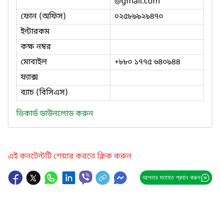
@gmail.com
ফোন (অফিস)
০২৫৮৯৯২৯৪৭০
ইন্টারকম
কক্ষ নম্বর
মোবাইল
+৮৮০ ১৭৭৫ ৬৪০৯৪৪
ফ্যাক্স
ব্যাচ (বিসিএস)
ভিকার্ড ডাউনলোড করুন
এই কনটেন্টটি শেয়ার করতে ক্লিক করুন
আপনার মতামত প্রদান করুন