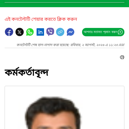
এই কনটেন্টটি শেয়ার করতে ক্লিক করুন
আপনার মতামত প্রদান করুন
কনটেন্টটি শেষ হাল-নাগাদ করা হয়েছে: রবিবার, ২ আগস্ট, ২০২৬ এ ১১:২৩ AM
কর্মকর্তাবৃন্দ