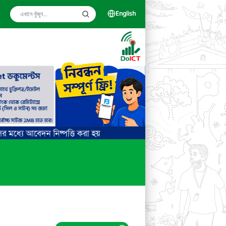
English