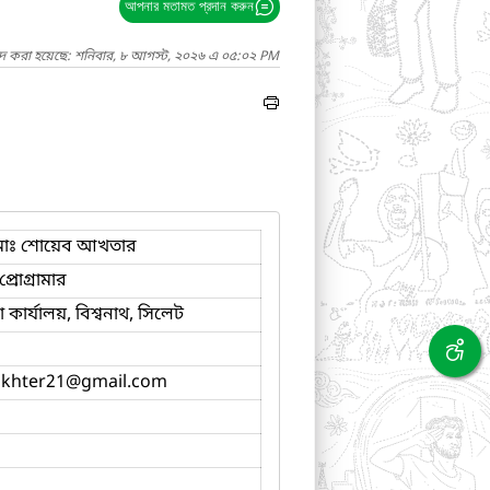
আপনার মতামত প্রদান করুন
াদ করা হয়েছে: শনিবার, ৮ আগস্ট, ২০২৬ এ ০৫:০২ PM
োঃ শোয়েব আখতার
্রোগ্রামার
কার্যালয়, বিশ্বনাথ, সিলেট
khter21
@gmail.com