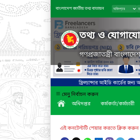
বাংলাদেশ জাতীয় তথ্য বাতায়ন
তথ্য ও যোগাযোগ
গণপ্রজাতন্ত্রী বাংলাদ
মেনু নির্বাচন করুন
অধিদপ্তর
কর্মকর্তা/কর্মচারী
এই কনটেন্টটি শেয়ার করতে ক্লিক করুন