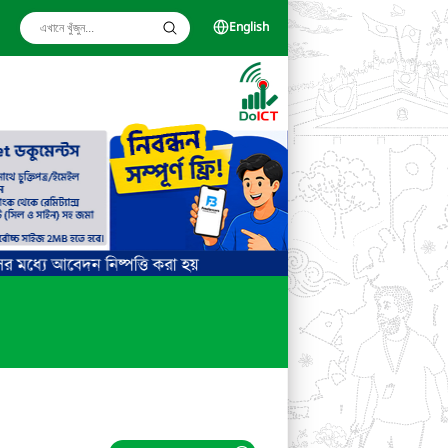
English