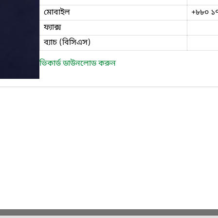
মোবাইল
+৮৮০ ১
ফ্যাক্স
ব্যাচ (বিসিএস)
ভিকার্ড ডাউনলোড করুন