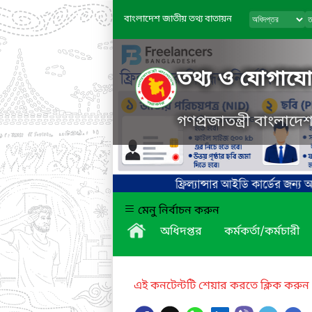
বাংলাদেশ জাতীয় তথ্য বাতায়ন
তথ্য ও যোগাযোগ
গণপ্রজাতন্ত্রী বাংলাদ
মেনু নির্বাচন করুন
অধিদপ্তর
কর্মকর্তা/কর্মচারী
এই কনটেন্টটি শেয়ার করতে ক্লিক করুন