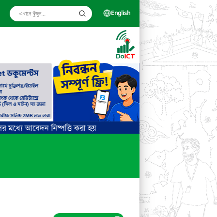
English