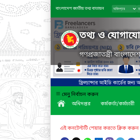
বাংলাদেশ জাতীয় তথ্য বাতায়ন
তথ্য ও যোগাযোগ
গণপ্রজাতন্ত্রী বাংলাদ
মেনু নির্বাচন করুন
অধিদপ্তর
কর্মকর্তা/কর্মচারী
এই কনটেন্টটি শেয়ার করতে ক্লিক করুন