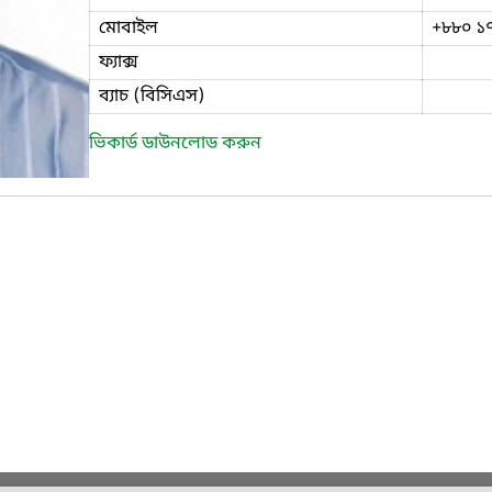
মোবাইল
+৮৮০ ১
ফ্যাক্স
ব্যাচ (বিসিএস)
ভিকার্ড ডাউনলোড করুন