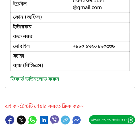
cserasel.duet
ইমেইল
@gmail.com
ফোন (অফিস)
ইন্টারকম
কক্ষ নম্বর
মোবাইল
+৮৮০ ১৭২৩ ৮৬০৫৩৯
ফ্যাক্স
ব্যাচ (বিসিএস)
ভিকার্ড ডাউনলোড করুন
এই কনটেন্টটি শেয়ার করতে ক্লিক করুন
আপনার মতামত প্রদান করুন