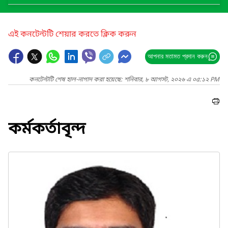
এই কনটেন্টটি শেয়ার করতে ক্লিক করুন
আপনার মতামত প্রদান করুন
কনটেন্টটি শেষ হাল-নাগাদ করা হয়েছে: শনিবার, ৮ আগস্ট, ২০২৬ এ ০৫:১২ PM
কর্মকর্তাবৃন্দ