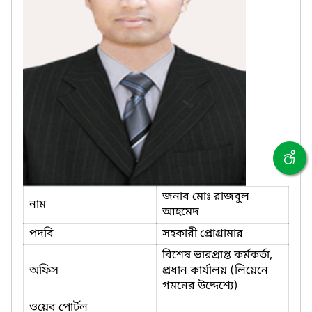
জনাব মোঃ রাজবুল
নাম
আহমেদ
পদবি
সহকারী প্রোগ্রামার
বিশেষ ভারপ্রাপ্ত কর্মকর্তা,
অফিস
প্রধান কার্যালয় (লিয়েনে
গমনের উদ্দেশ্যে)
ওয়েব পোর্টল