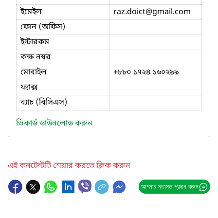
ইমেইল
raz.doict
@gmail.com
ফোন (অফিস)
ইন্টারকম
কক্ষ নম্বর
মোবাইল
+৮৮০ ১৭২৪ ১৬০২৯৯
ফ্যাক্স
ব্যাচ (বিসিএস)
ভিকার্ড ডাউনলোড করুন
এই কনটেন্টটি শেয়ার করতে ক্লিক করুন
আপনার মতামত প্রদান করুন