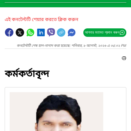
এই কনটেন্টটি শেয়ার করতে ক্লিক করুন
আপনার মতামত প্রদান করুন
কনটেন্টটি শেষ হাল-নাগাদ করা হয়েছে: শনিবার, ৮ আগস্ট, ২০২৬ এ ০৫:০২ PM
কর্মকর্তাবৃন্দ