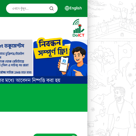
English