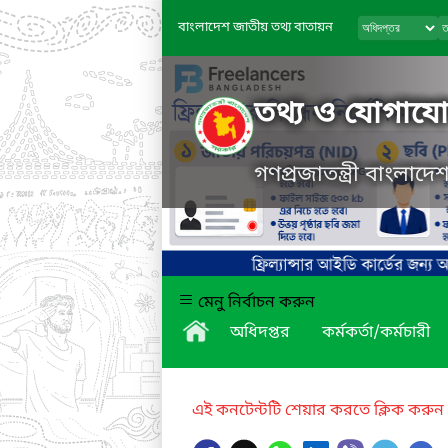
বাংলাদেশ জাতীয় তথ্য বাতায়ন
তথ্য ও যোগাযোগ
গণপ্রজাতন্ত্রী বাংলাদ
মেনু নির্বাচন করুন
অধিদপ্তর
কর্মকর্তা/কর্মচারী
এই কনটেন্টটি শেয়ার করতে ক্লিক করুন