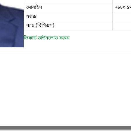
মোবাইল
+৮৮০ ১
ফ্যাক্স
ব্যাচ (বিসিএস)
ভিকার্ড ডাউনলোড করুন