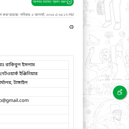
আপনার মতামত প্রদান করুন
াদ করা হয়েছে: শনিবার, ৮ আগস্ট, ২০২৬ এ ০৫:১৭ PM
োঃ রাকিবুল ইসলাম
নেটওয়ার্ক ইঞ্জিনিয়ার
্যালয়, টাঙ্গাইল
b
@gmail.com