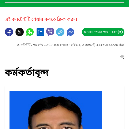
এই কনটেন্টটি শেয়ার করতে ক্লিক করুন
আপনার মতামত প্রদান করুন
কনটেন্টটি শেষ হাল-নাগাদ করা হয়েছে: রবিবার, ২ আগস্ট, ২০২৬ এ ১১:২৩ AM
কর্মকর্তাবৃন্দ