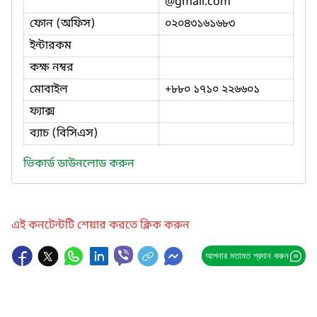
@gmail.com
ফোন (অফিস)
০২০৪৩১৬১৬৮৩
ইন্টারকম
কক্ষ নম্বর
মোবাইল
+৮৮০ ১৭১০ ২২৬৬০১
ফ্যাক্স
ব্যাচ (বিসিএস)
ভিকার্ড ডাউনলোড করুন
এই কনটেন্টটি শেয়ার করতে ক্লিক করুন
আপনার মতামত প্রদান করুন