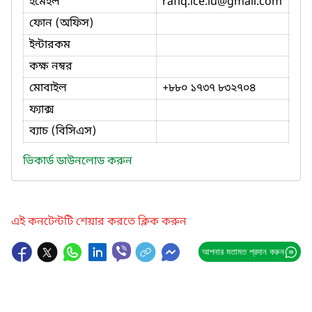
ইমেইল
rafiq.ice.iu
@gmail.com
ফোন (অফিস)
ইন্টারকম
কক্ষ নম্বর
মোবাইল
+৮৮০ ১৭৩৭ ৮৩২৭০৪
ফ্যাক্স
ব্যাচ (বিসিএস)
ভিকার্ড ডাউনলোড করুন
এই কনটেন্টটি শেয়ার করতে ক্লিক করুন
আপনার মতামত প্রদান করুন