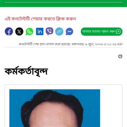
এই কনটেন্টটি শেয়ার করতে ক্লিক করুন
আপনার মতামত প্রদান করুন
কনটেন্টটি শেষ হাল-নাগাদ করা হয়েছে: মঙ্গলবার, ৯ জুন, ২০২৬ এ ১১:২৫ AM
কর্মকর্তাবৃন্দ