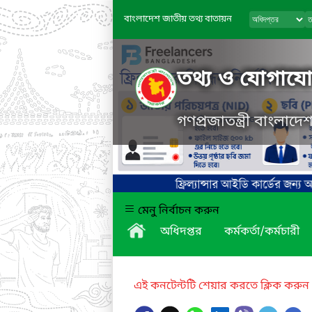
বাংলাদেশ জাতীয় তথ্য বাতায়ন
তথ্য ও যোগাযোগ
গণপ্রজাতন্ত্রী বাংলাদ
মেনু নির্বাচন করুন
অধিদপ্তর
কর্মকর্তা/কর্মচারী
এই কনটেন্টটি শেয়ার করতে ক্লিক করুন