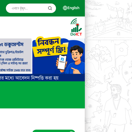
English