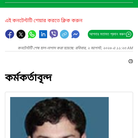
এই কনটেন্টটি শেয়ার করতে ক্লিক করুন
আপনার মতামত প্রদান করুন
কনটেন্টটি শেষ হাল-নাগাদ করা হয়েছে: রবিবার, ২ আগস্ট, ২০২৬ এ ১১:২৩ AM
কর্মকর্তাবৃন্দ