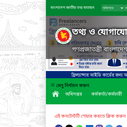
বাংলাদেশ জাতীয় তথ্য বাতায়ন
তথ্য ও যোগাযোগ
গণপ্রজাতন্ত্রী বাংলাদ
মেনু নির্বাচন করুন
অধিদপ্তর
কর্মকর্তা/কর্মচারী
এই কনটেন্টটি শেয়ার করতে ক্লিক করুন