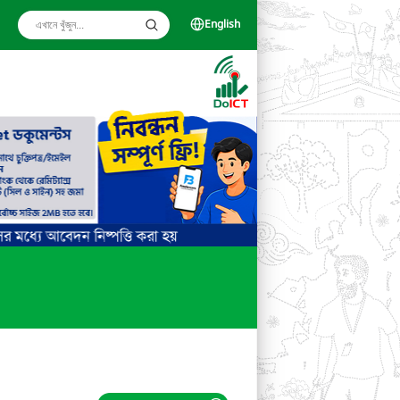
English