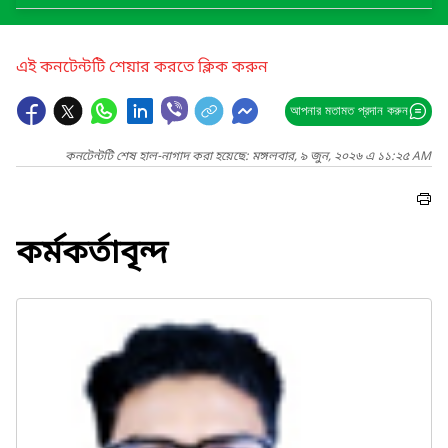
এই কনটেন্টটি শেয়ার করতে ক্লিক করুন
আপনার মতামত প্রদান করুন
কনটেন্টটি শেষ হাল-নাগাদ করা হয়েছে: মঙ্গলবার, ৯ জুন, ২০২৬ এ ১১:২৫ AM
কর্মকর্তাবৃন্দ