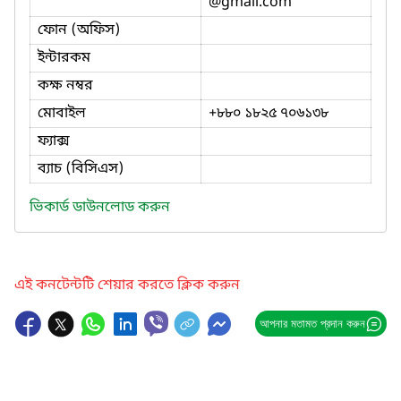
@gmail.com
ফোন (অফিস)
ইন্টারকম
কক্ষ নম্বর
মোবাইল
+৮৮০ ১৮২৫ ৭০৬১৩৮
ফ্যাক্স
ব্যাচ (বিসিএস)
ভিকার্ড ডাউনলোড করুন
এই কনটেন্টটি শেয়ার করতে ক্লিক করুন
আপনার মতামত প্রদান করুন