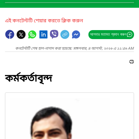
এই কনটেন্টটি শেয়ার করতে ক্লিক করুন
আপনার মতামত প্রদান করুন
কনটেন্টটি শেষ হাল-নাগাদ করা হয়েছে: মঙ্গলবার, ৪ আগস্ট, ২০২৬ এ ১১:৫৬ AM
কর্মকর্তাবৃন্দ