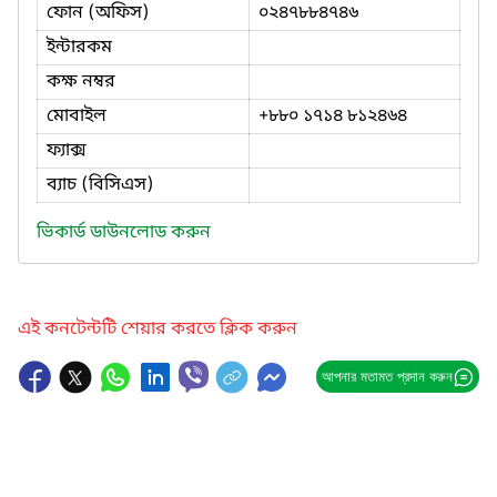
ফোন (অফিস)
০২৪৭৮৮৪৭৪৬
ইন্টারকম
কক্ষ নম্বর
মোবাইল
+৮৮০ ১৭১৪ ৮১২৪৬৪
ফ্যাক্স
ব্যাচ (বিসিএস)
ভিকার্ড ডাউনলোড করুন
এই কনটেন্টটি শেয়ার করতে ক্লিক করুন
আপনার মতামত প্রদান করুন