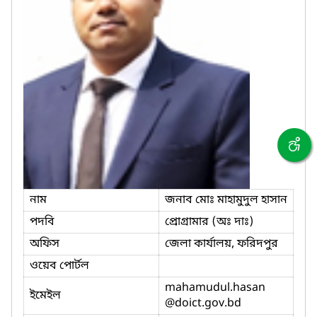
নাম
জনাব মোঃ মাহামুদুল হাসান
পদবি
প্রোগ্রামার (অঃ দাঃ)
অফিস
জেলা কার্যালয়, ফরিদপুর
ওয়েব পোর্টল
mahamudul.hasan
ইমেইল
@doict.gov.bd