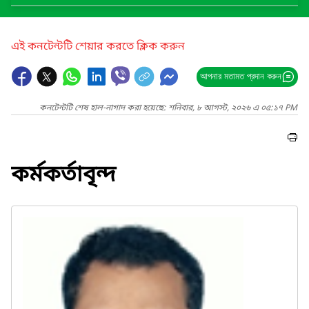
এই কনটেন্টটি শেয়ার করতে ক্লিক করুন
আপনার মতামত প্রদান করুন
কনটেন্টটি শেষ হাল-নাগাদ করা হয়েছে: শনিবার, ৮ আগস্ট, ২০২৬ এ ০৫:১৭ PM
কর্মকর্তাবৃন্দ