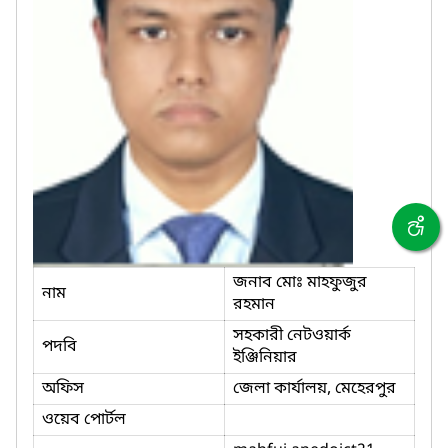
জনাব মোঃ মাহফুজুর
নাম
রহমান
সহকারী নেটওয়ার্ক
পদবি
ইঞ্জিনিয়ার
অফিস
জেলা কার্যালয়, মেহেরপুর
ওয়েব পোর্টল