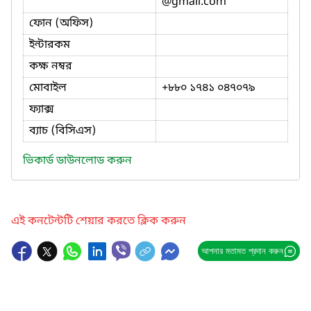
@gmail.com
ফোন (অফিস)
ইন্টারকম
কক্ষ নম্বর
মোবাইল
+৮৮০ ১৭৪১ ০৪৭০৭৯
ফ্যাক্স
ব্যাচ (বিসিএস)
ভিকার্ড ডাউনলোড করুন
এই কনটেন্টটি শেয়ার করতে ক্লিক করুন
আপনার মতামত প্রদান করুন