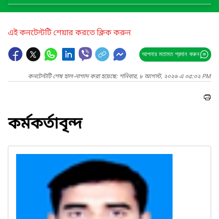
এই কনটেন্টটি শেয়ার করতে ক্লিক করুন
আপনার মতামত প্রদান করুন
কনটেন্টটি শেষ হাল-নাগাদ করা হয়েছে: শনিবার, ৮ আগস্ট, ২০২৬ এ ০৫:০২ PM
কর্মকর্তাবৃন্দ