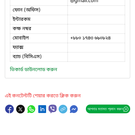
@gmail.com
ফোন (অফিস)
ইন্টারকম
কক্ষ নম্বর
মোবাইল
+৮৮০ ১৭৪৩ ৬৯০৮২৪
ফ্যাক্স
ব্যাচ (বিসিএস)
ভিকার্ড ডাউনলোড করুন
এই কনটেন্টটি শেয়ার করতে ক্লিক করুন
আপনার মতামত প্রদান করুন