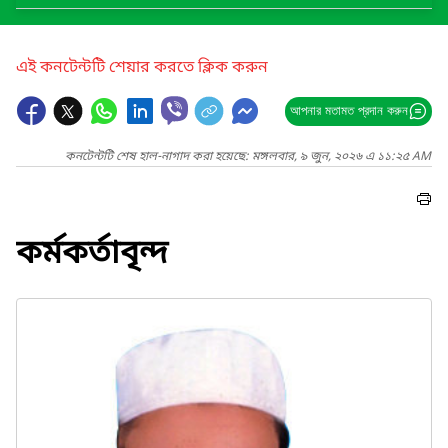
এই কনটেন্টটি শেয়ার করতে ক্লিক করুন
আপনার মতামত প্রদান করুন
কনটেন্টটি শেষ হাল-নাগাদ করা হয়েছে: মঙ্গলবার, ৯ জুন, ২০২৬ এ ১১:২৫ AM
কর্মকর্তাবৃন্দ