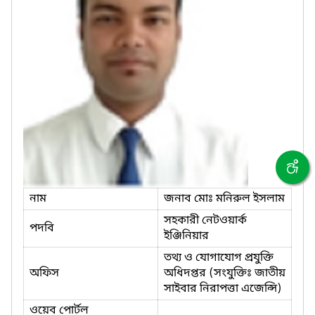
নাম
জনাব মোঃ মনিরুল ইসলাম
সহকারী নেটওয়ার্ক
পদবি
ইঞ্জিনিয়ার
তথ্য ও যোগাযোগ প্রযুক্তি
অফিস
অধিদপ্তর (সংযুক্তিঃ জাতীয়
সাইবার নিরাপত্তা এজেন্সি)
ওয়েব পোর্টল