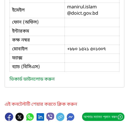
manirul.islam
ইমেইল
@doict.gov.bd
ফোন (অফিস)
ইন্টারকম
কক্ষ নম্বর
মোবাইল
+৮৮০ ১৫২১ ৫০১৩০৭
ফ্যাক্স
ব্যাচ (বিসিএস)
ভিকার্ড ডাউনলোড করুন
এই কনটেন্টটি শেয়ার করতে ক্লিক করুন
আপনার মতামত প্রদান করুন