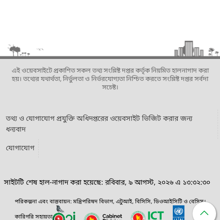
এই ওয়েবসাইটে প্রকাশিত সকল তথ্য সংশ্লিষ্ট দপ্তর কর্তৃক নিয়মিত হালনাগাদ করা
হয়। তথ্যের যথার্থতা, নির্ভুলতা ও নির্ভরযোগ্যতা নিশ্চিত করতে সংশ্লিষ্ট দপ্তর সর্বদা
সচেষ্ট।
তথ্য ও যোগাযোগ প্রযুক্তি অধিদপ্তরের ওয়েবসাইট ভিজিট করার জন্য
ধন্যবাদ
যোগাযোগ
সাইটটি শেষ হাল-নাগাদ করা হয়েছে: রবিবার, ৯ আগস্ট, ২০২৬ এ ১৩:৩২:৩০
পরিকল্পনা এবং বাস্তবায়ন: মন্ত্রিপরিষদ বিভাগ, এটুআই, বিসিসি, ডিওআইসিটি ও বেসিস।
কারিগরি সহায়তা