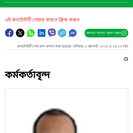
এই কনটেন্টটি শেয়ার করতে ক্লিক করুন
আপনার মতামত প্রদান করুন
কনটেন্টটি শেষ হাল-নাগাদ করা হয়েছে: শনিবার, ৮ আগস্ট, ২০২৬ এ ০৫:১৭ PM
কর্মকর্তাবৃন্দ