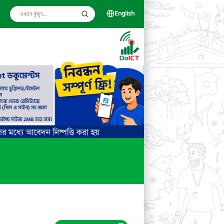
English