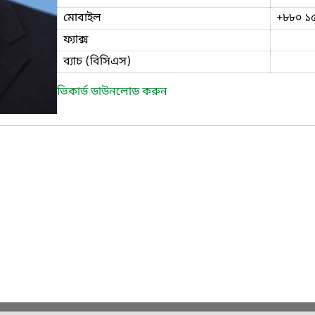
মোবাইল
+৮৮০ ১
ফ্যাক্স
ব্যাচ (বিসিএস)
ভিকার্ড ডাউনলোড করুন