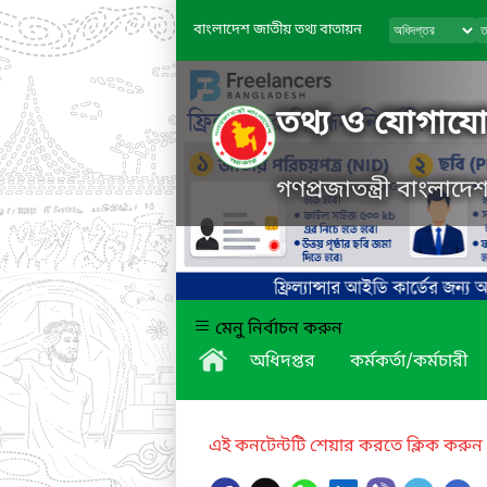
বাংলাদেশ জাতীয় তথ্য বাতায়ন
তথ্য ও যোগাযোগ
গণপ্রজাতন্ত্রী বাংলাদ
মেনু নির্বাচন করুন
অধিদপ্তর
কর্মকর্তা/কর্মচারী
এই কনটেন্টটি শেয়ার করতে ক্লিক করুন