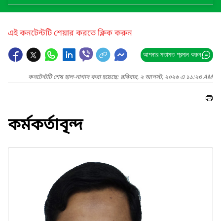
এই কনটেন্টটি শেয়ার করতে ক্লিক করুন
আপনার মতামত প্রদান করুন
কনটেন্টটি শেষ হাল-নাগাদ করা হয়েছে: রবিবার, ২ আগস্ট, ২০২৬ এ ১১:২৩ AM
কর্মকর্তাবৃন্দ