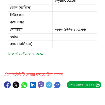
@yahoo.com
ফোন (অফিস)
ইন্টারকম
কক্ষ নম্বর
মোবাইল
+৮৮০ ১৭৭৬ ১০৫০৮৮
ফ্যাক্স
ব্যাচ (বিসিএস)
ভিকার্ড ডাউনলোড করুন
এই কনটেন্টটি শেয়ার করতে ক্লিক করুন
আপনার মতামত প্রদান করুন