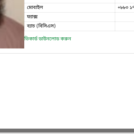
মোবাইল
+৮৮০ ১
ফ্যাক্স
ব্যাচ (বিসিএস)
ভিকার্ড ডাউনলোড করুন