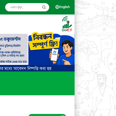
English