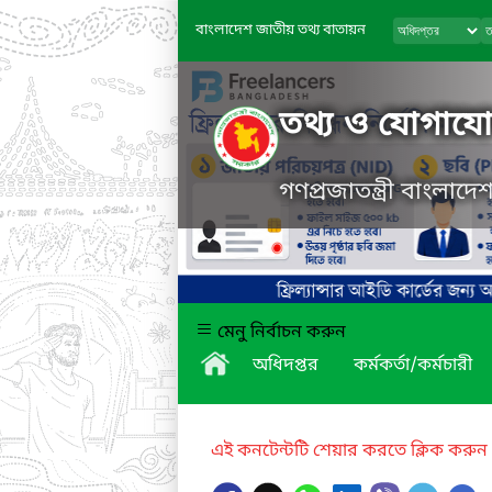
বাংলাদেশ জাতীয় তথ্য বাতায়ন
তথ্য ও যোগাযোগ
গণপ্রজাতন্ত্রী বাংলাদ
মেনু নির্বাচন করুন
অধিদপ্তর
কর্মকর্তা/কর্মচারী
এই কনটেন্টটি শেয়ার করতে ক্লিক করুন