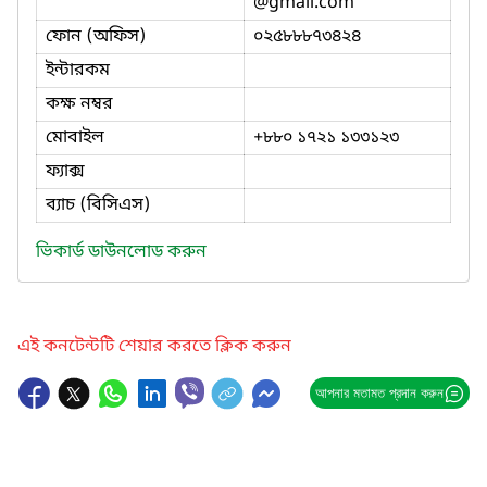
@gmail.com
ফোন (অফিস)
০২৫৮৮৮৭৩৪২৪
ইন্টারকম
কক্ষ নম্বর
মোবাইল
+৮৮০ ১৭২১ ১৩৩১২৩
ফ্যাক্স
ব্যাচ (বিসিএস)
ভিকার্ড ডাউনলোড করুন
এই কনটেন্টটি শেয়ার করতে ক্লিক করুন
আপনার মতামত প্রদান করুন