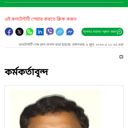
এই কনটেন্টটি শেয়ার করতে ক্লিক করুন
আপনার মতামত প্রদান করুন
কনটেন্টটি শেষ হাল-নাগাদ করা হয়েছে: মঙ্গলবার, ৯ জুন, ২০২৬ এ ১১:২৫ AM
কর্মকর্তাবৃন্দ