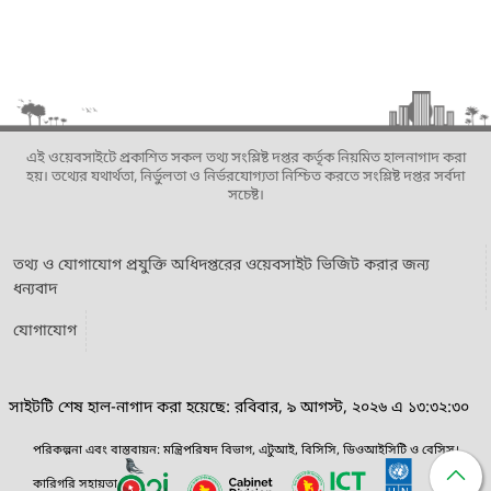
এই ওয়েবসাইটে প্রকাশিত সকল তথ্য সংশ্লিষ্ট দপ্তর কর্তৃক নিয়মিত হালনাগাদ করা
হয়। তথ্যের যথার্থতা, নির্ভুলতা ও নির্ভরযোগ্যতা নিশ্চিত করতে সংশ্লিষ্ট দপ্তর সর্বদা
সচেষ্ট।
তথ্য ও যোগাযোগ প্রযুক্তি অধিদপ্তরের ওয়েবসাইট ভিজিট করার জন্য
ধন্যবাদ
যোগাযোগ
সাইটটি শেষ হাল-নাগাদ করা হয়েছে: রবিবার, ৯ আগস্ট, ২০২৬ এ ১৩:৩২:৩০
পরিকল্পনা এবং বাস্তবায়ন: মন্ত্রিপরিষদ বিভাগ, এটুআই, বিসিসি, ডিওআইসিটি ও বেসিস।
কারিগরি সহায়তা