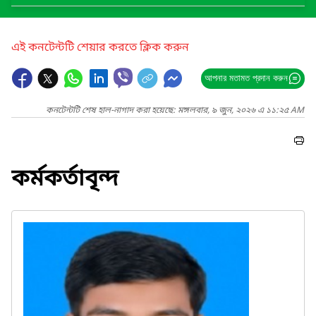
এই কনটেন্টটি শেয়ার করতে ক্লিক করুন
আপনার মতামত প্রদান করুন
কনটেন্টটি শেষ হাল-নাগাদ করা হয়েছে: মঙ্গলবার, ৯ জুন, ২০২৬ এ ১১:২৫ AM
কর্মকর্তাবৃন্দ