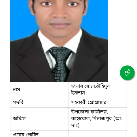
জনাব মোঃ তৌহিদুল
নাম
ইসলাম
পদবি
সহকারী প্রোগ্রামার
উপজেলা কার্যালয়,
অফিস
কাহারোল, দিনাজপুর (অঃ
দাঃ)
ওয়েব পোর্টল