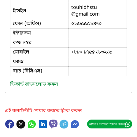
touhidhstu
ইমেইল
@gmail.com
ফোন (অফিস)
০২৫৮৯৯২৯৪৭০
ইন্টারকম
কক্ষ নম্বর
মোবাইল
+৮৮০ ১৭৫৫ ৩৮৩২৩৯
ফ্যাক্স
ব্যাচ (বিসিএস)
ভিকার্ড ডাউনলোড করুন
এই কনটেন্টটি শেয়ার করতে ক্লিক করুন
আপনার মতামত প্রদান করুন