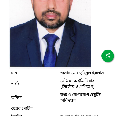
নাম
জনাব মোঃ তুহিনুল ইসলাম
নেটওয়ার্ক ইঞ্জিনিয়ার
পদবি
(সিস্টেম ও প্রশিক্ষণ)
তথ্য ও যোগাযোগ প্রযুক্তি
অফিস
অধিদপ্তর
ওয়েব পোর্টল