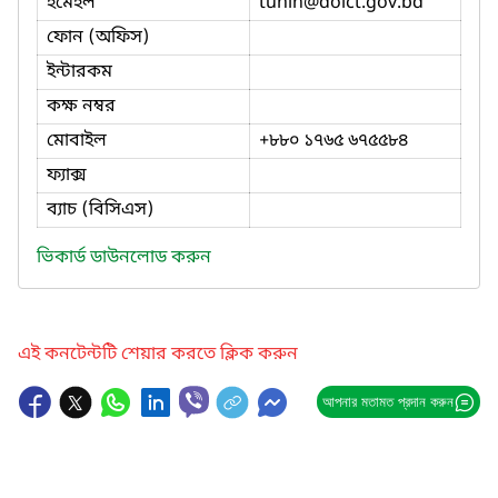
ইমেইল
tuhin
@doict.gov.bd
ফোন (অফিস)
ইন্টারকম
কক্ষ নম্বর
মোবাইল
+৮৮০ ১৭৬৫ ৬৭৫৫৮৪
ফ্যাক্স
ব্যাচ (বিসিএস)
ভিকার্ড ডাউনলোড করুন
এই কনটেন্টটি শেয়ার করতে ক্লিক করুন
আপনার মতামত প্রদান করুন