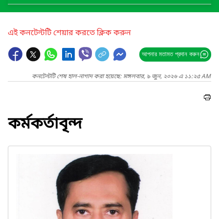
এই কনটেন্টটি শেয়ার করতে ক্লিক করুন
আপনার মতামত প্রদান করুন
কনটেন্টটি শেষ হাল-নাগাদ করা হয়েছে: মঙ্গলবার, ৯ জুন, ২০২৬ এ ১১:২৫ AM
কর্মকর্তাবৃন্দ