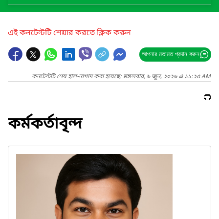
এই কনটেন্টটি শেয়ার করতে ক্লিক করুন
আপনার মতামত প্রদান করুন
কনটেন্টটি শেষ হাল-নাগাদ করা হয়েছে: মঙ্গলবার, ৯ জুন, ২০২৬ এ ১১:২৫ AM
কর্মকর্তাবৃন্দ