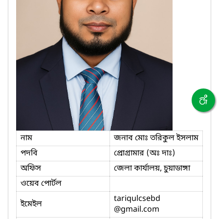
নাম
জনাব মোঃ তরিকুল ইসলাম
পদবি
প্রোগ্রামার (অঃ দাঃ)
অফিস
জেলা কার্যালয়, চুয়াডাঙ্গা
ওয়েব পোর্টল
tariqulcsebd
ইমেইল
@gmail.com