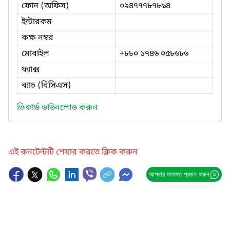
ফোন (অফিস)
০২৪৭৭৭৮৭৮৯৪
ইন্টারকম
কক্ষ নম্বর
মোবাইল
+৮৮০ ১৭৪৬ ০৫৮৬৮৬
ফ্যাক্স
ব্যাচ (বিসিএস)
ভিকার্ড ডাউনলোড করুন
এই কনটেন্টটি শেয়ার করতে ক্লিক করুন
আপনার মতামত প্রদান করুন