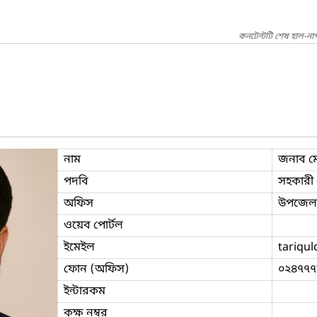
কনটেন্টটি শেষ হাল-না
নাম
জনাব ম
পদবি
সহকারী প
অফিস
উপজেলা ক
ওয়েব পোর্টল
ইমেইল
tariqu
ফোন (অফিস)
০২৪৭৭৭
ইন্টারকম
কক্ষ নম্বর