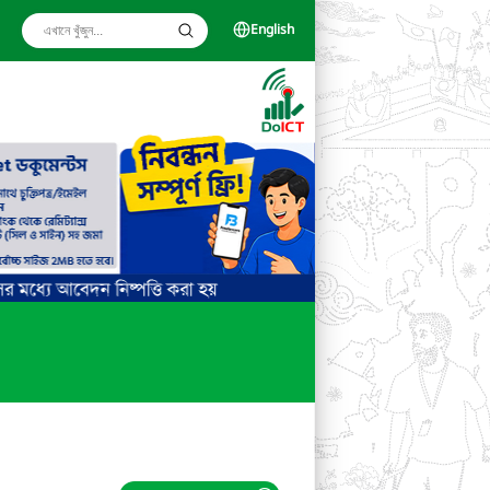
English