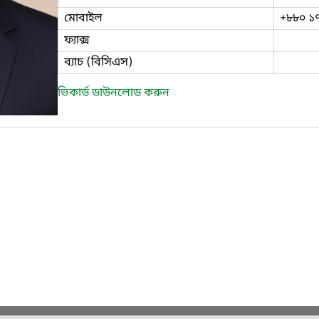
মোবাইল
+৮৮০ ১
ফ্যাক্স
ব্যাচ (বিসিএস)
ভিকার্ড ডাউনলোড করুন