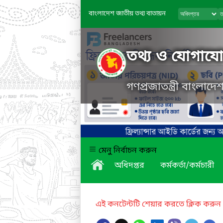
বাংলাদেশ জাতীয় তথ্য বাতায়ন
তথ্য ও যোগাযোগ
গণপ্রজাতন্ত্রী বাংলাদ
মেনু নির্বাচন করুন
অধিদপ্তর
কর্মকর্তা/কর্মচারী
এই কনটেন্টটি শেয়ার করতে ক্লিক করুন