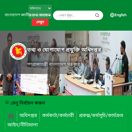
বাংলাদেশ জাতীয় তথ্য বাতায়ন
English
দেখুন
তথ্য ও যোগাযোগ প্রযুক্তি অধিদপ্তর
গণপ্রজাতন্ত্রী বাংলাদেশ সরকার
মেনু নির্বাচন করুন
অধিদপ্তর
কর্মকর্তা/কর্মচারী
প্রকল্প/কর্মসূচি/কার্যক্রম
আইন/নীতিমালা