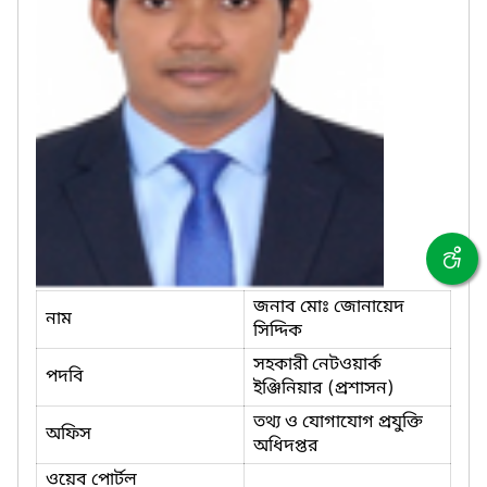
জনাব মোঃ জোনায়েদ
নাম
সিদ্দিক
সহকারী নেটওয়ার্ক
পদবি
ইঞ্জিনিয়ার (প্রশাসন)
তথ্য ও যোগাযোগ প্রযুক্তি
অফিস
অধিদপ্তর
ওয়েব পোর্টল