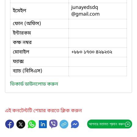
junayedsdq
ইমেইল
@gmail.com
ফোন (অফিস)
ইন্টারকম
কক্ষ নম্বর
মোবাইল
+৮৮০ ১৭৩০ ৪২৯২৩২
ফ্যাক্স
ব্যাচ (বিসিএস)
ভিকার্ড ডাউনলোড করুন
এই কনটেন্টটি শেয়ার করতে ক্লিক করুন
আপনার মতামত প্রদান করুন