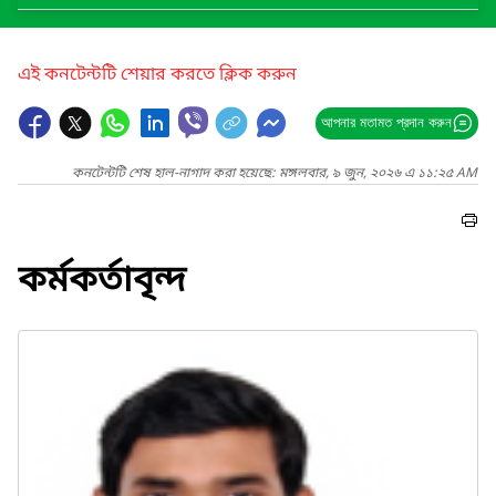
এই কনটেন্টটি শেয়ার করতে ক্লিক করুন
আপনার মতামত প্রদান করুন
কনটেন্টটি শেষ হাল-নাগাদ করা হয়েছে: মঙ্গলবার, ৯ জুন, ২০২৬ এ ১১:২৫ AM
কর্মকর্তাবৃন্দ