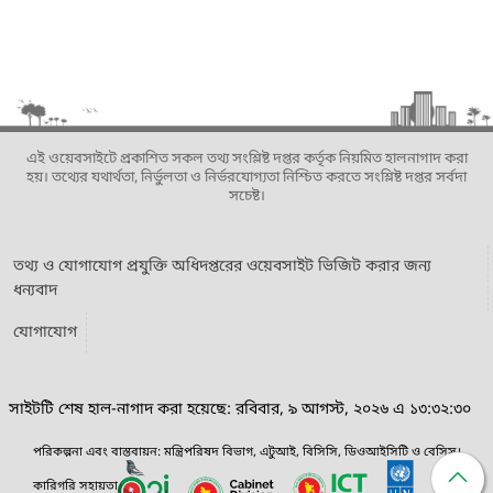
এই ওয়েবসাইটে প্রকাশিত সকল তথ্য সংশ্লিষ্ট দপ্তর কর্তৃক নিয়মিত হালনাগাদ করা
হয়। তথ্যের যথার্থতা, নির্ভুলতা ও নির্ভরযোগ্যতা নিশ্চিত করতে সংশ্লিষ্ট দপ্তর সর্বদা
সচেষ্ট।
তথ্য ও যোগাযোগ প্রযুক্তি অধিদপ্তরের ওয়েবসাইট ভিজিট করার জন্য
ধন্যবাদ
যোগাযোগ
সাইটটি শেষ হাল-নাগাদ করা হয়েছে: রবিবার, ৯ আগস্ট, ২০২৬ এ ১৩:৩২:৩০
পরিকল্পনা এবং বাস্তবায়ন: মন্ত্রিপরিষদ বিভাগ, এটুআই, বিসিসি, ডিওআইসিটি ও বেসিস।
কারিগরি সহায়তা