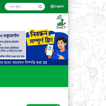
English