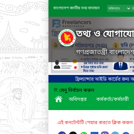
বাংলাদেশ জাতীয় তথ্য বাতায়ন
তথ্য ও যোগাযোগ
গণপ্রজাতন্ত্রী বাংলাদ
মেনু নির্বাচন করুন
অধিদপ্তর
কর্মকর্তা/কর্মচারী
এই কনটেন্টটি শেয়ার করতে ক্লিক করুন