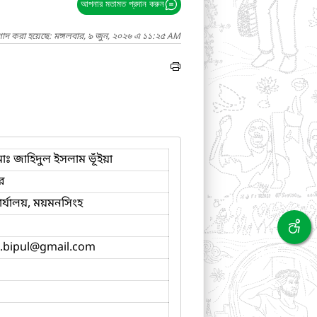
আপনার মতামত প্রদান করুন
গাদ করা হয়েছে: মঙ্গলবার, ৯ জুন, ২০২৬ এ ১১:২৫ AM
ঃ জাহিদুল ইসলাম ভূঁইয়া
ার
র্যালয়, ময়মনসিংহ
.bipul
@gmail.com