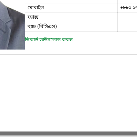
মোবাইল
+৮৮০ ১
ফ্যাক্স
ব্যাচ (বিসিএস)
ভিকার্ড ডাউনলোড করুন