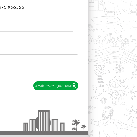
৭১২ ৪২০২১১
আপনার মতামত প্রদান করুন