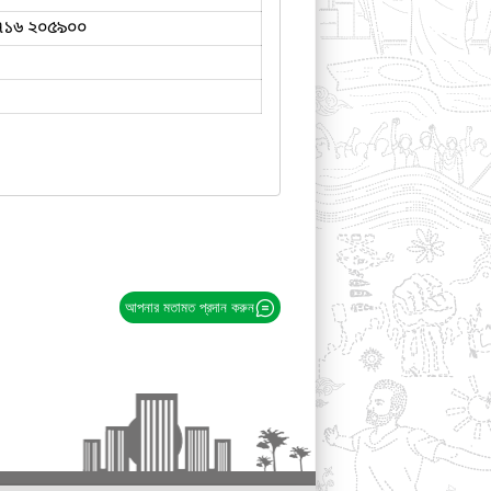
৭১৬ ২০৫৯০০
আপনার মতামত প্রদান করুন