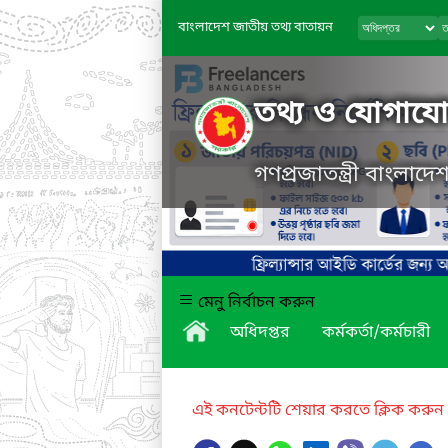
বাংলাদেশ জাতীয় তথ্য বাতায়ন
তথ্য ও যোগাযোগ
গণপ্রজাতন্ত্রী বাংলাদ
মেনু নির্বাচন করুন
অধিদপ্তর
কর্মকর্তা/কর্মচারী
এই কনটেন্টটি শেয়ার করতে ক্লিক করুন