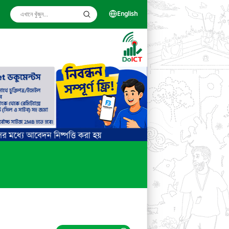
English