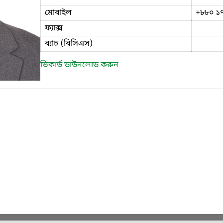
মোবাইল
+৮৮০ ১
ফ্যাক্স
ব্যাচ (বিসিএস)
ভিকার্ড ডাউনলোড করুন