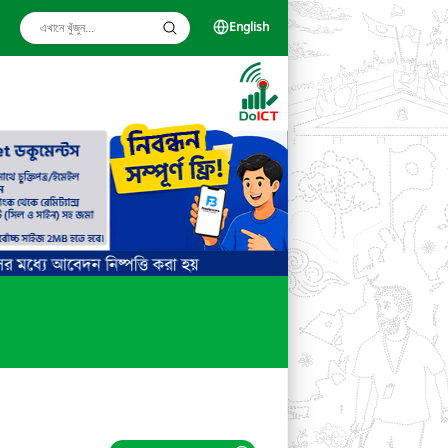
English