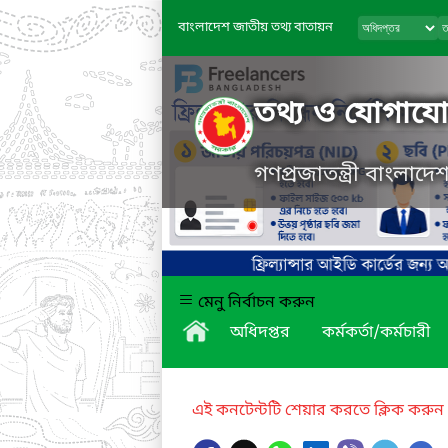
বাংলাদেশ জাতীয় তথ্য বাতায়ন
তথ্য ও যোগাযোগ
গণপ্রজাতন্ত্রী বাংলাদ
মেনু নির্বাচন করুন
অধিদপ্তর
কর্মকর্তা/কর্মচারী
এই কনটেন্টটি শেয়ার করতে ক্লিক করুন