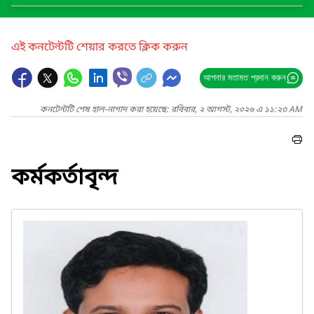
এই কনটেন্টটি শেয়ার করতে ক্লিক করুন
আপনার মতামত প্রদান করুন
কনটেন্টটি শেষ হাল-নাগাদ করা হয়েছে: রবিবার, ২ আগস্ট, ২০২৬ এ ১১:২৩ AM
কর্মকর্তাবৃন্দ