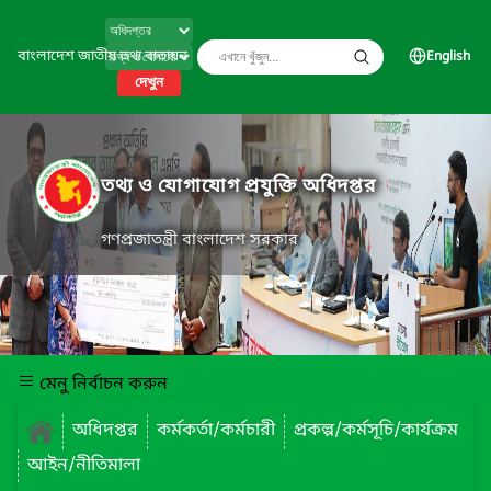
বাংলাদেশ জাতীয় তথ্য বাতায়ন
English
দেখুন
তথ্য ও যোগাযোগ প্রযুক্তি অধিদপ্তর
গণপ্রজাতন্ত্রী বাংলাদেশ সরকার
মেনু নির্বাচন করুন
অধিদপ্তর
কর্মকর্তা/কর্মচারী
প্রকল্প/কর্মসূচি/কার্যক্রম
আইন/নীতিমালা