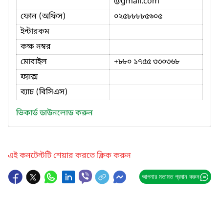
@gmail.com
ফোন (অফিস)
০২৫৮৮৮৮৫৬০৫
ইন্টারকম
কক্ষ নম্বর
মোবাইল
+৮৮০ ১৭৫৫ ৩৩০৩৬৮
ফ্যাক্স
ব্যাচ (বিসিএস)
ভিকার্ড ডাউনলোড করুন
এই কনটেন্টটি শেয়ার করতে ক্লিক করুন
আপনার মতামত প্রদান করুন