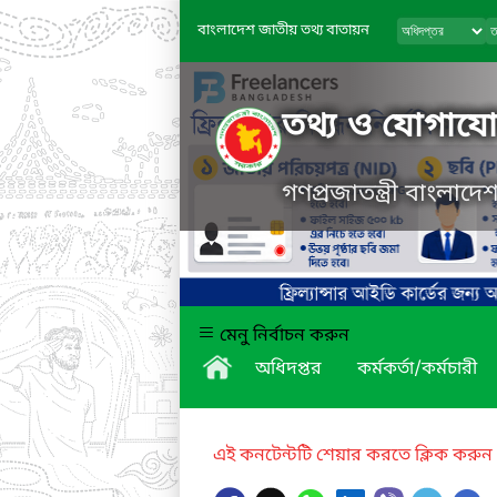
বাংলাদেশ জাতীয় তথ্য বাতায়ন
তথ্য ও যোগাযোগ
গণপ্রজাতন্ত্রী বাংলাদ
মেনু নির্বাচন করুন
অধিদপ্তর
কর্মকর্তা/কর্মচারী
এই কনটেন্টটি শেয়ার করতে ক্লিক করুন