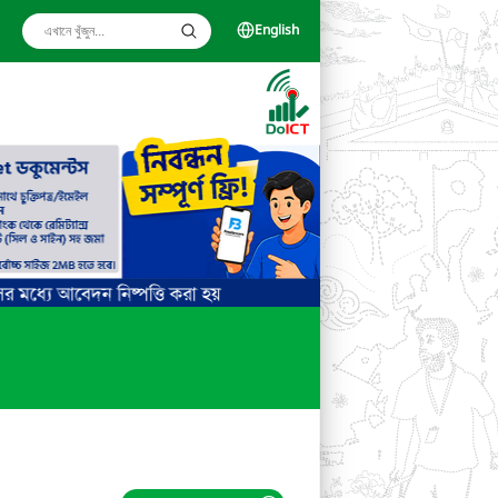
English