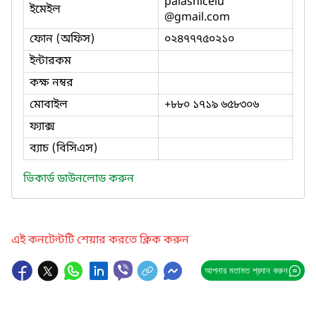
palashiceiu
ইমেইল
@gmail.com
ফোন (অফিস)
০২৪৭৭৭৫০২১০
ইন্টারকম
কক্ষ নম্বর
মোবাইল
+৮৮০ ১৭১৯ ৬৫৮৩০৬
ফ্যাক্স
ব্যাচ (বিসিএস)
ভিকার্ড ডাউনলোড করুন
এই কনটেন্টটি শেয়ার করতে ক্লিক করুন
আপনার মতামত প্রদান করুন