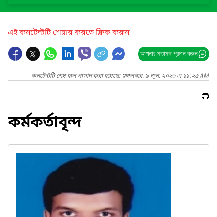
এই কনটেন্টটি শেয়ার করতে ক্লিক করুন
আপনার মতামত প্রদান করুন
কনটেন্টটি শেষ হাল-নাগাদ করা হয়েছে: মঙ্গলবার, ৯ জুন, ২০২৬ এ ১১:২৫ AM
কর্মকর্তাবৃন্দ