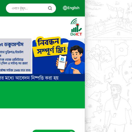
English