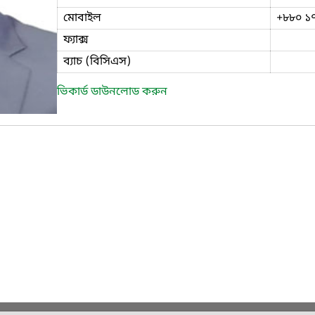
মোবাইল
+৮৮০ ১
ফ্যাক্স
ব্যাচ (বিসিএস)
ভিকার্ড ডাউনলোড করুন