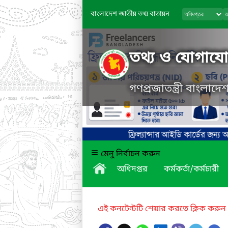
বাংলাদেশ জাতীয় তথ্য বাতায়ন
তথ্য ও যোগাযোগ
গণপ্রজাতন্ত্রী বাংলাদ
মেনু নির্বাচন করুন
অধিদপ্তর
কর্মকর্তা/কর্মচারী
এই কনটেন্টটি শেয়ার করতে ক্লিক করুন