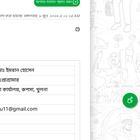
আপনার মতামত প্রদান করুন
গাদ করা হয়েছে: মঙ্গলবার, ৯ জুন, ২০২৬ এ ১১:২৫ AM
োঃ ইমরান হোসেন
্রোগ্রামার
কার্যালয়, রূপসা, খুলনা
u11
@gmail.com