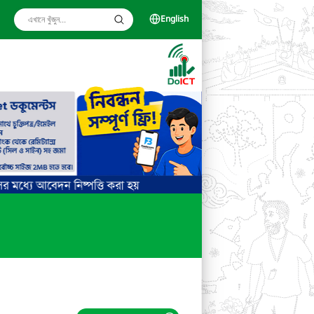
English