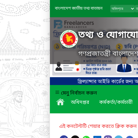
বাংলাদেশ জাতীয় তথ্য বাতায়ন
তথ্য ও যোগাযোগ
গণপ্রজাতন্ত্রী বাংলাদ
মেনু নির্বাচন করুন
অধিদপ্তর
কর্মকর্তা/কর্মচারী
এই কনটেন্টটি শেয়ার করতে ক্লিক করুন