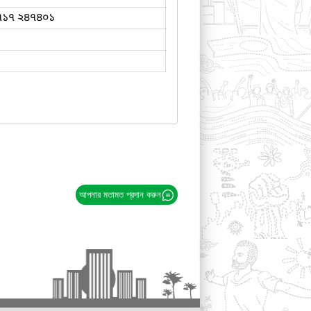
৭১৭ ২৪৭৪০১
আপনার মতামত প্রদান করুন