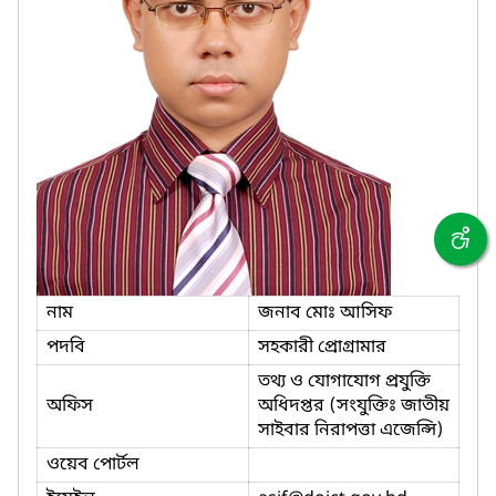
নাম
জনাব মোঃ আসিফ
পদবি
সহকারী প্রোগ্রামার
তথ্য ও যোগাযোগ প্রযুক্তি
অফিস
অধিদপ্তর (সংযুক্তিঃ জাতীয়
সাইবার নিরাপত্তা এজেন্সি)
ওয়েব পোর্টল