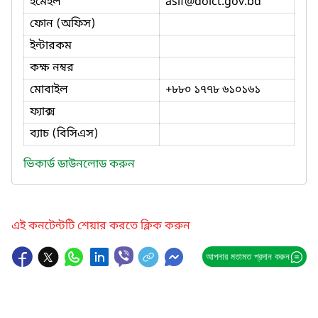
ইমেইল
asif
@doict.gov.bd
ফোন (অফিস)
ইন্টারকম
কক্ষ নম্বর
মোবাইল
+৮৮০ ১৭৭৮ ৬১০১৬১
ফ্যাক্স
ব্যাচ (বিসিএস)
ভিকার্ড ডাউনলোড করুন
এই কনটেন্টটি শেয়ার করতে ক্লিক করুন
আপনার মতামত প্রদান করুন