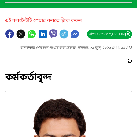
এই কনটেন্টটি শেয়ার করতে ক্লিক করুন
আপনার মতামত প্রদান করুন
কনটেন্টটি শেষ হাল-নাগাদ করা হয়েছে: রবিবার, ২১ জুন, ২০২৬ এ ১১:১৫ AM
কর্মকর্তাবৃন্দ