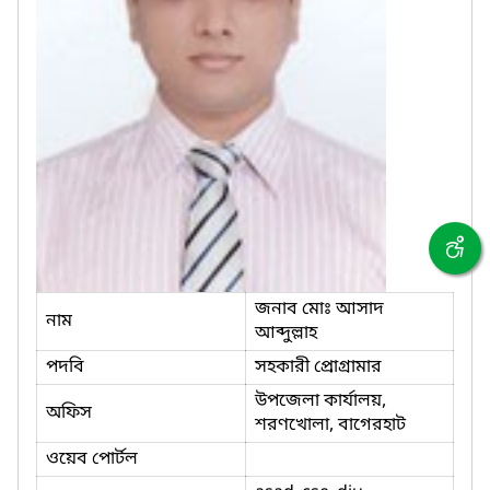
জনাব মোঃ আসাদ
নাম
আব্দুল্লাহ
পদবি
সহকারী প্রোগ্রামার
উপজেলা কার্যালয়,
অফিস
শরণখোলা, বাগেরহাট
ওয়েব পোর্টল