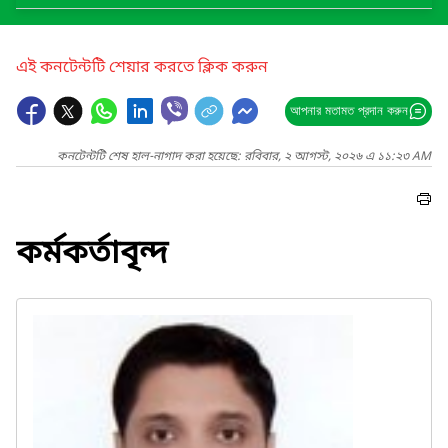
এই কনটেন্টটি শেয়ার করতে ক্লিক করুন
আপনার মতামত প্রদান করুন
কনটেন্টটি শেষ হাল-নাগাদ করা হয়েছে: রবিবার, ২ আগস্ট, ২০২৬ এ ১১:২৩ AM
কর্মকর্তাবৃন্দ