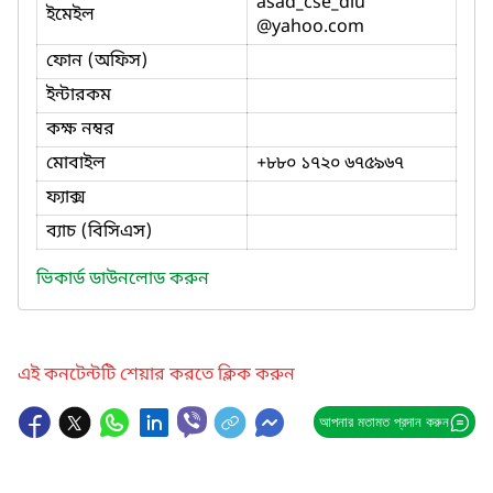
asad_cse_diu
ইমেইল
@yahoo.com
ফোন (অফিস)
ইন্টারকম
কক্ষ নম্বর
মোবাইল
+৮৮০ ১৭২০ ৬৭৫৯৬৭
ফ্যাক্স
ব্যাচ (বিসিএস)
ভিকার্ড ডাউনলোড করুন
এই কনটেন্টটি শেয়ার করতে ক্লিক করুন
আপনার মতামত প্রদান করুন