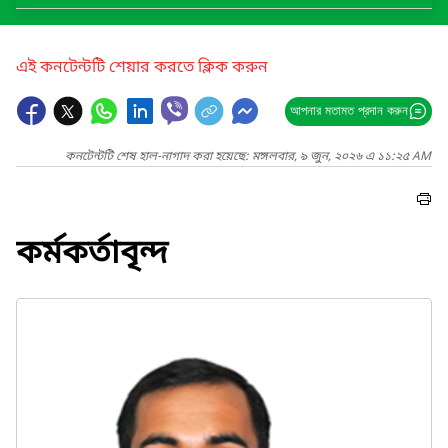
এই কনটেন্টটি শেয়ার করতে ক্লিক করুন
আপনার মতামত প্রদান করুন
কনটেন্টটি শেষ হাল-নাগাদ করা হয়েছে: মঙ্গলবার, ৯ জুন, ২০২৬ এ ১১:২৫ AM
কর্মকর্তাবৃন্দ