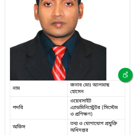
জনাব মোঃ আলমাছ
নাম
হোসেন
ওয়েবসাইট
পদবি
এ্যাডমিনিস্ট্রেটর (সিস্টেম
ও প্রশিক্ষণ)
তথ্য ও যোগাযোগ প্রযুক্তি
অফিস
অধিদপ্তর