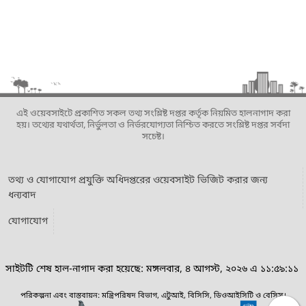
এই ওয়েবসাইটে প্রকাশিত সকল তথ্য সংশ্লিষ্ট দপ্তর কর্তৃক নিয়মিত হালনাগাদ করা
হয়। তথ্যের যথার্থতা, নির্ভুলতা ও নির্ভরযোগ্যতা নিশ্চিত করতে সংশ্লিষ্ট দপ্তর সর্বদা
সচেষ্ট।
তথ্য ও যোগাযোগ প্রযুক্তি অধিদপ্তরের ওয়েবসাইট ভিজিট করার জন্য
ধন্যবাদ
যোগাযোগ
সাইটটি শেষ হাল-নাগাদ করা হয়েছে: মঙ্গলবার, ৪ আগস্ট, ২০২৬ এ ১১:৫৯:১১
পরিকল্পনা এবং বাস্তবায়ন: মন্ত্রিপরিষদ বিভাগ, এটুআই, বিসিসি, ডিওআইসিটি ও বেসিস।