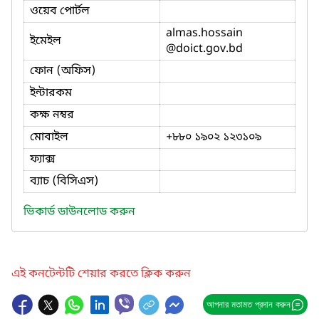
ওয়েব পোর্টল
almas.hossain
ইমেইল
@doict.gov.bd
ফোন (অফিস)
ইন্টারকম
কক্ষ নম্বর
মোবাইল
+৮৮০ ১৯০২ ১২৩১০৯
ফ্যাক্স
ব্যাচ (বিসিএস)
ভিকার্ড ডাউনলোড করুন
এই কনটেন্টটি শেয়ার করতে ক্লিক করুন
আপনার মতামত প্রদান করুন