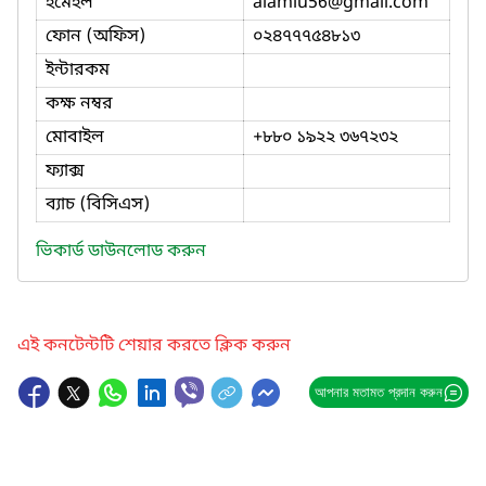
ইমেইল
alamiu56
@gmail.com
ফোন (অফিস)
০২৪৭৭৭৫৪৮১৩
ইন্টারকম
কক্ষ নম্বর
মোবাইল
+৮৮০ ১৯২২ ৩৬৭২৩২
ফ্যাক্স
ব্যাচ (বিসিএস)
ভিকার্ড ডাউনলোড করুন
এই কনটেন্টটি শেয়ার করতে ক্লিক করুন
আপনার মতামত প্রদান করুন