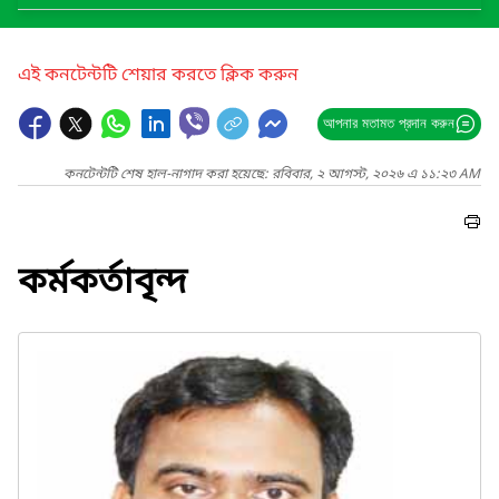
এই কনটেন্টটি শেয়ার করতে ক্লিক করুন
আপনার মতামত প্রদান করুন
কনটেন্টটি শেষ হাল-নাগাদ করা হয়েছে: রবিবার, ২ আগস্ট, ২০২৬ এ ১১:২৩ AM
কর্মকর্তাবৃন্দ