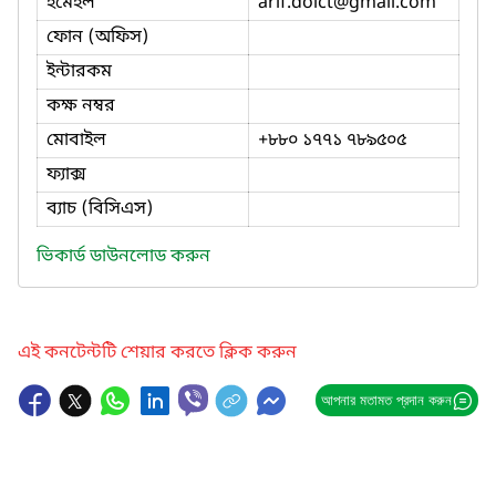
ইমেইল
arif.doict
@gmail.com
ফোন (অফিস)
ইন্টারকম
কক্ষ নম্বর
মোবাইল
+৮৮০ ১৭৭১ ৭৮৯৫০৫
ফ্যাক্স
ব্যাচ (বিসিএস)
ভিকার্ড ডাউনলোড করুন
এই কনটেন্টটি শেয়ার করতে ক্লিক করুন
আপনার মতামত প্রদান করুন