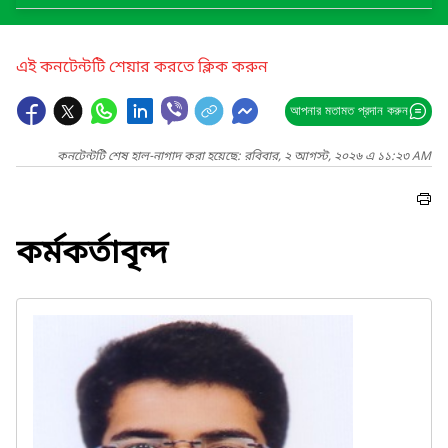
এই কনটেন্টটি শেয়ার করতে ক্লিক করুন
আপনার মতামত প্রদান করুন
কনটেন্টটি শেষ হাল-নাগাদ করা হয়েছে: রবিবার, ২ আগস্ট, ২০২৬ এ ১১:২৩ AM
কর্মকর্তাবৃন্দ