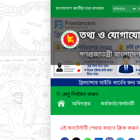
বাংলাদেশ জাতীয় তথ্য বাতায়ন
তথ্য ও যোগাযোগ
গণপ্রজাতন্ত্রী বাংলাদ
মেনু নির্বাচন করুন
অধিদপ্তর
কর্মকর্তা/কর্মচারী
এই কনটেন্টটি শেয়ার করতে ক্লিক করুন