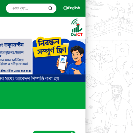
English