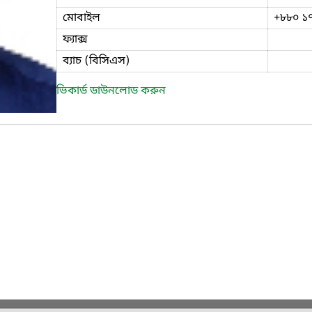
মোবাইল
+৮৮০ ১
ফ্যাক্স
ব্যাচ (বিসিএস)
ভিকার্ড ডাউনলোড করুন