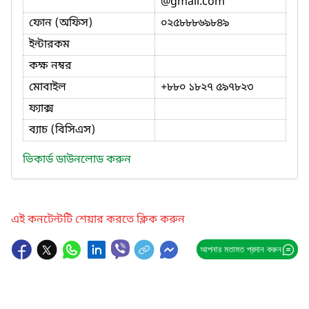
@gmail.com
ফোন (অফিস)
০২৫৮৮৮৬৯৮৪৯
ইন্টারকম
কক্ষ নম্বর
মোবাইল
+৮৮০ ১৮২৭ ৫৯৭৮২৩
ফ্যাক্স
ব্যাচ (বিসিএস)
ভিকার্ড ডাউনলোড করুন
এই কনটেন্টটি শেয়ার করতে ক্লিক করুন
আপনার মতামত প্রদান করুন