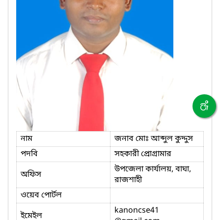
নাম
জনাব মোঃ আব্দুল কুদ্দুস
পদবি
সহকারী প্রোগ্রামার
উপজেলা কার্যালয়, বাঘা,
অফিস
রাজশাহী
ওয়েব পোর্টল
kanoncse41
ইমেইল