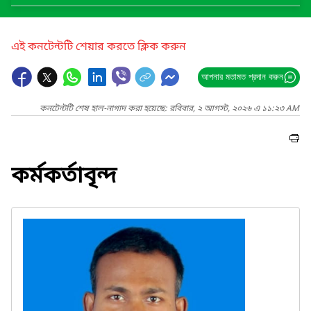
এই কনটেন্টটি শেয়ার করতে ক্লিক করুন
আপনার মতামত প্রদান করুন
কনটেন্টটি শেষ হাল-নাগাদ করা হয়েছে: রবিবার, ২ আগস্ট, ২০২৬ এ ১১:২৩ AM
কর্মকর্তাবৃন্দ