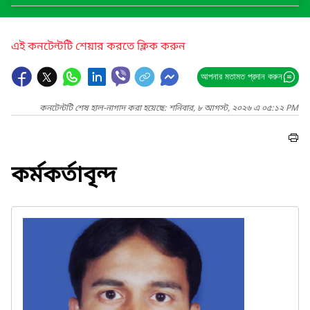
এই কনটেন্টটি শেয়ার করতে ক্লিক করুন
আপনার মতামত প্রদান করুন
কনটেন্টটি শেষ হাল-নাগাদ করা হয়েছে: শনিবার, ৮ আগস্ট, ২০২৬ এ ০৫:১২ PM
কর্মকর্তাবৃন্দ