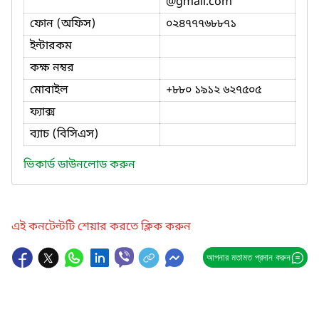
@gmail.com
ফোন (অফিস)
০২৪৭৭৭৬৮৮৭১
ইন্টারকম
কক্ষ নম্বর
মোবাইল
+৮৮০ ১৯১২ ৬২৭৫০৫
ফ্যাক্স
ব্যাচ (বিসিএস)
ভিকার্ড ডাউনলোড করুন
এই কনটেন্টটি শেয়ার করতে ক্লিক করুন
আপনার মতামত প্রদান করুন