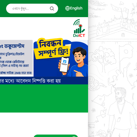
English