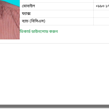
মোবাইল
+৮৮০ ১
ফ্যাক্স
ব্যাচ (বিসিএস)
ভিকার্ড ডাউনলোড করুন