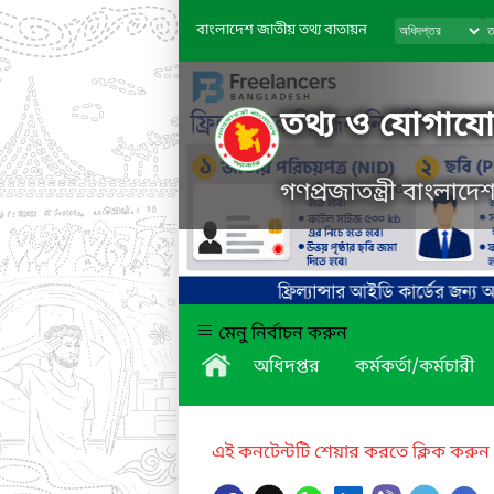
বাংলাদেশ জাতীয় তথ্য বাতায়ন
তথ্য ও যোগাযোগ
গণপ্রজাতন্ত্রী বাংলাদ
মেনু নির্বাচন করুন
অধিদপ্তর
কর্মকর্তা/কর্মচারী
এই কনটেন্টটি শেয়ার করতে ক্লিক করুন