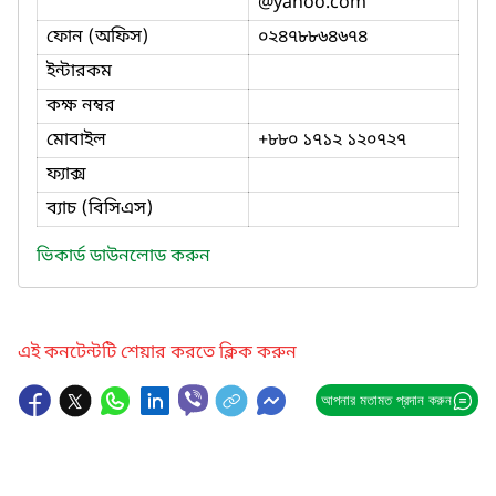
@yahoo.com
ফোন (অফিস)
০২৪৭৮৮৬৪৬৭৪
ইন্টারকম
কক্ষ নম্বর
মোবাইল
+৮৮০ ১৭১২ ১২০৭২৭
ফ্যাক্স
ব্যাচ (বিসিএস)
ভিকার্ড ডাউনলোড করুন
এই কনটেন্টটি শেয়ার করতে ক্লিক করুন
আপনার মতামত প্রদান করুন