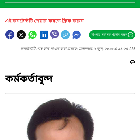
এই কনটেন্টটি শেয়ার করতে ক্লিক করুন
আপনার মতামত প্রদান করুন
কনটেন্টটি শেষ হাল-নাগাদ করা হয়েছে: মঙ্গলবার, ৯ জুন, ২০২৬ এ ১১:২৫ AM
কর্মকর্তাবৃন্দ