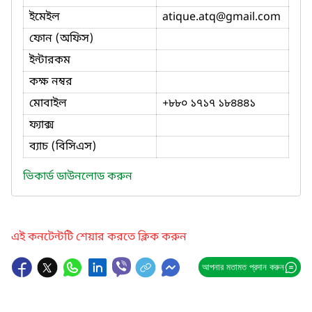
ইমেইল
atique.atq
@gmail.com
ফোন (অফিস)
ইন্টারকম
কক্ষ নম্বর
মোবাইল
+৮৮০ ১৭১৭ ১৮৪৪৪১
ফ্যাক্স
ব্যাচ (বিসিএস)
ভিকার্ড ডাউনলোড করুন
এই কনটেন্টটি শেয়ার করতে ক্লিক করুন
আপনার মতামত প্রদান করুন