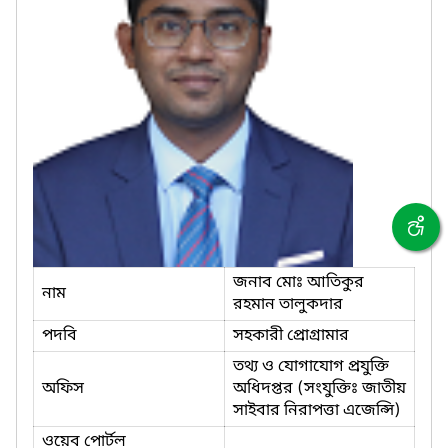
জনাব মোঃ আতিকুর
নাম
রহমান তালুকদার
পদবি
সহকারী প্রোগ্রামার
তথ্য ও যোগাযোগ প্রযুক্তি
অফিস
অধিদপ্তর (সংযুক্তিঃ জাতীয়
সাইবার নিরাপত্তা এজেন্সি)
ওয়েব পোর্টল