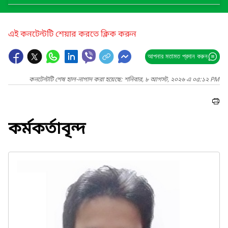
এই কনটেন্টটি শেয়ার করতে ক্লিক করুন
আপনার মতামত প্রদান করুন
কনটেন্টটি শেষ হাল-নাগাদ করা হয়েছে: শনিবার, ৮ আগস্ট, ২০২৬ এ ০৫:১২ PM
কর্মকর্তাবৃন্দ