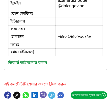
azaharul.hoque
ইমেইল
@doict.gov.bd
ফোন (অফিস)
ইন্টারকম
কক্ষ নম্বর
মোবাইল
+৮৮০ ১৭৫০ ৮৩০১৭৮
ফ্যাক্স
ব্যাচ (বিসিএস)
ভিকার্ড ডাউনলোড করুন
এই কনটেন্টটি শেয়ার করতে ক্লিক করুন
আপনার মতামত প্রদান করুন