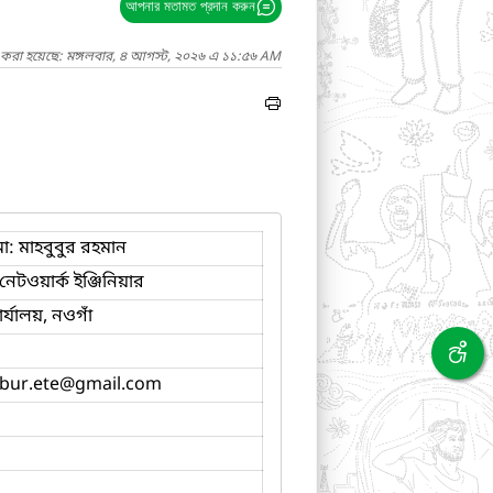
আপনার মতামত প্রদান করুন
দ করা হয়েছে: মঙ্গলবার, ৪ আগস্ট, ২০২৬ এ ১১:৫৬ AM
া: মাহবুবুর রহমান
েটওয়ার্ক ইঞ্জিনিয়ার
র্যালয়, নওগাঁ
ur.ete
@gmail.com