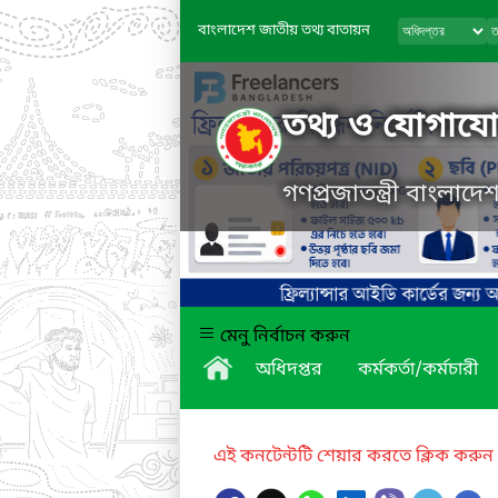
বাংলাদেশ জাতীয় তথ্য বাতায়ন
তথ্য ও যোগাযোগ
গণপ্রজাতন্ত্রী বাংলাদ
মেনু নির্বাচন করুন
অধিদপ্তর
কর্মকর্তা/কর্মচারী
এই কনটেন্টটি শেয়ার করতে ক্লিক করুন