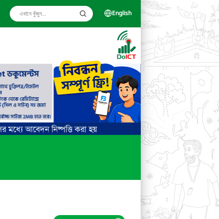
English