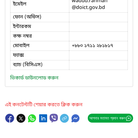
wadud.rahman
ইমেইল
@doict.gov.bd
ফোন (অফিস)
ইন্টারকম
কক্ষ নম্বর
মোবাইল
+৮৮০ ১৭১১ ২৮১৮১৭
ফ্যাক্স
ব্যাচ (বিসিএস)
ভিকার্ড ডাউনলোড করুন
এই কনটেন্টটি শেয়ার করতে ক্লিক করুন
আপনার মতামত প্রদান করুন