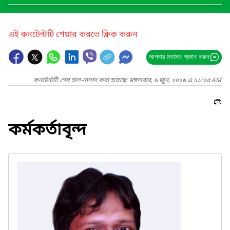
এই কনটেন্টটি শেয়ার করতে ক্লিক করুন
আপনার মতামত প্রদান করুন
কনটেন্টটি শেষ হাল-নাগাদ করা হয়েছে: মঙ্গলবার, ৯ জুন, ২০২৬ এ ১১:২৫ AM
কর্মকর্তাবৃন্দ